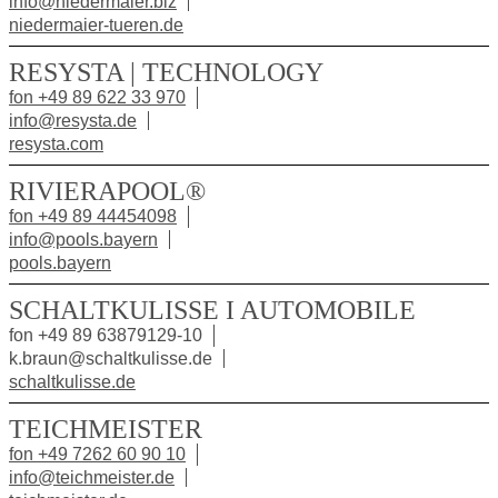
info@niedermaier.biz
niedermaier-tueren.de
RESYSTA | TECHNOLOGY
fon +49 89 622 33 970
info@resysta.de
resysta.com
RIVIERAPOOL®
fon +49 89 44454098
info@pools.bayern
pools.bayern
SCHALTKULISSE I AUTOMOBILE
fon +49 89 63879129-10
k.braun@schaltkulisse.de
schaltkulisse.de
TEICHMEISTER
fon +49 7262 60 90 10
info@teichmeister.de