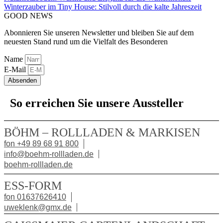
Winterzauber im Tiny House: Stilvoll durch die kalte Jahreszeit
GOOD NEWS
Abonnieren Sie unseren Newsletter und bleiben Sie auf dem
neuesten Stand rund um die Vielfalt des Besonderen
Name
E-Mail
Absenden
So erreichen Sie unsere Aussteller
BÖHM – ROLLLADEN & MARKISEN
fon +49 89 68 91 800
info@boehm-rollladen.de
boehm-rollladen.de
ESS-FORM
fon 01637626410
uweklenk@gmx.de