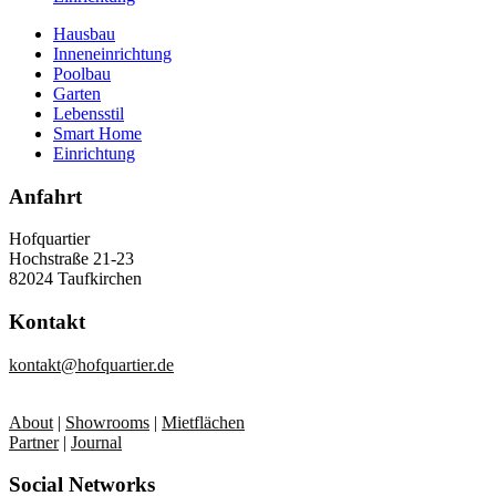
Hausbau
Inneneinrichtung
Poolbau
Garten
Lebensstil
Smart Home
Einrichtung
Anfahrt
Hofquartier
Hochstraße 21-23
82024 Taufkirchen
Kontakt
kontakt@hofquartier.de
About
|
Showrooms
|
Mietflächen
Partner
|
Journal
Social Networks