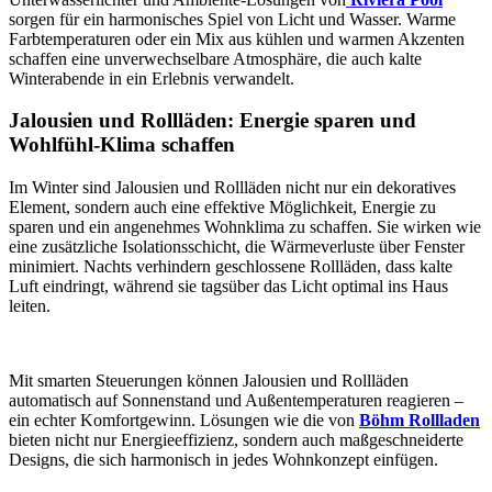
sorgen für ein harmonisches Spiel von Licht und Wasser. Warme
Farbtemperaturen oder ein Mix aus kühlen und warmen Akzenten
schaffen eine unverwechselbare Atmosphäre, die auch kalte
Winterabende in ein Erlebnis verwandelt.
Jalousien und Rollläden: Energie sparen und
Wohlfühl-Klima schaffen
Im Winter sind Jalousien und Rollläden nicht nur ein dekoratives
Element, sondern auch eine effektive Möglichkeit, Energie zu
sparen und ein angenehmes Wohnklima zu schaffen. Sie wirken wie
eine zusätzliche Isolationsschicht, die Wärmeverluste über Fenster
minimiert. Nachts verhindern geschlossene Rollläden, dass kalte
Luft eindringt, während sie tagsüber das Licht optimal ins Haus
leiten.
Mit smarten Steuerungen können Jalousien und Rollläden
automatisch auf Sonnenstand und Außentemperaturen reagieren –
ein echter Komfortgewinn. Lösungen wie die von
Böhm Rollladen
bieten nicht nur Energieeffizienz, sondern auch maßgeschneiderte
Designs, die sich harmonisch in jedes Wohnkonzept einfügen.