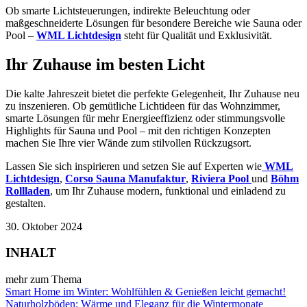
Ob smarte Lichtsteuerungen, indirekte Beleuchtung oder
maßgeschneiderte Lösungen für besondere Bereiche wie Sauna oder
Pool –
WML Lichtdesign
steht für Qualität und Exklusivität.
Ihr Zuhause im besten Licht
Die kalte Jahreszeit bietet die perfekte Gelegenheit, Ihr Zuhause neu
zu inszenieren. Ob gemütliche Lichtideen für das Wohnzimmer,
smarte Lösungen für mehr Energieeffizienz oder stimmungsvolle
Highlights für Sauna und Pool – mit den richtigen Konzepten
machen Sie Ihre vier Wände zum stilvollen Rückzugsort.
Lassen Sie sich inspirieren und setzen Sie auf Experten wie
WML
Lichtdesign
,
Corso Sauna Manufaktur
,
Riviera Pool
und
Böhm
Rollladen
, um Ihr Zuhause modern, funktional und einladend zu
gestalten.
30. Oktober 2024
INHALT
mehr zum Thema
Smart Home im Winter: Wohlfühlen & Genießen leicht gemacht!
Naturholzböden: Wärme und Eleganz für die Wintermonate