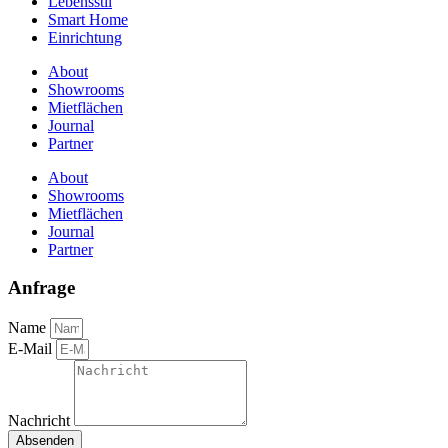
Lebensstil
Smart Home
Einrichtung
About
Showrooms
Mietflächen
Journal
Partner
About
Showrooms
Mietflächen
Journal
Partner
Anfrage
Name
E-Mail
Nachricht
Absenden