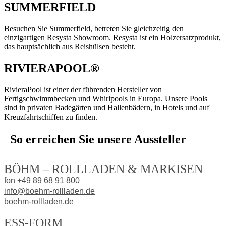
SUMMERFIELD
Besuchen Sie Summerfield, betreten Sie gleichzeitig den
einzigartigen Resysta Showroom. Resysta ist ein Holzersatzprodukt,
das hauptsächlich aus Reishülsen besteht.
RIVIERAPOOL®
RivieraPool ist einer der führenden Hersteller von
Fertigschwimmbecken und Whirlpools in Europa. Unsere Pools
sind in privaten Badegärten und Hallenbädern, in Hotels und auf
Kreuzfahrtschiffen zu finden.
So erreichen Sie unsere Aussteller
BÖHM – ROLLLADEN & MARKISEN
fon +49 89 68 91 800
info@boehm-rollladen.de
boehm-rollladen.de
ESS-FORM