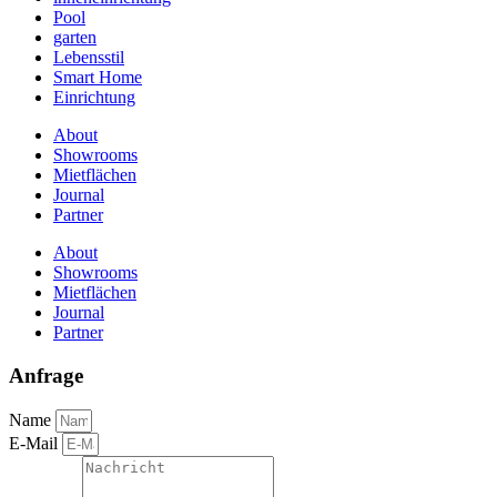
Pool
garten
Lebensstil
Smart Home
Einrichtung
About
Showrooms
Mietflächen
Journal
Partner
About
Showrooms
Mietflächen
Journal
Partner
Anfrage
Name
E-Mail