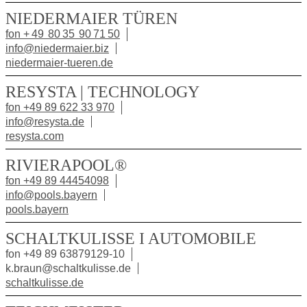
NIEDERMAIER TÜREN
fon + 49 80 35 90 71 50
info@niedermaier.biz
niedermaier-tueren.de
RESYSTA | TECHNOLOGY
fon +49 89 622 33 970
info@resysta.de
resysta.com
RIVIERAPOOL®
fon +49 89 44454098
info@pools.bayern
pools.bayern
SCHALTKULISSE I AUTOMOBILE
fon +49 89 63879129-10
k.braun@schaltkulisse.de
schaltkulisse.de