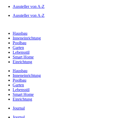
Zum
Aussteller von A-Z
Inhalt
Aussteller von A-Z
springen
Hausbau
Inneneinrichtung
Poolbau
Garten
Lebensstil
Smart Home
Einrichtung
Hausbau
Inneneinrichtung
Poolbau
Garten
Lebensstil
Smart Home
Einrichtung
Journal
Journal