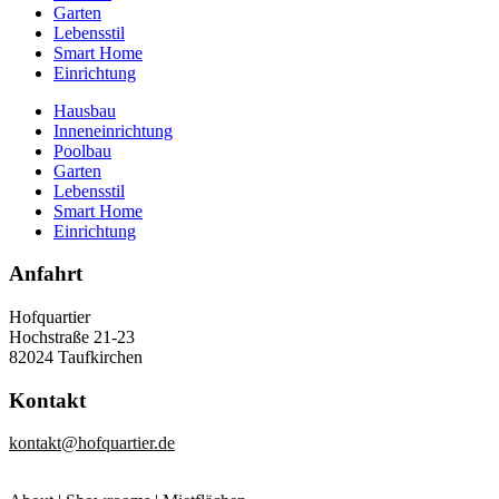
Garten
Lebensstil
Smart Home
Einrichtung
Hausbau
Inneneinrichtung
Poolbau
Garten
Lebensstil
Smart Home
Einrichtung
Anfahrt
Hofquartier
Hochstraße 21-23
82024 Taufkirchen
Kontakt
kontakt@hofquartier.de