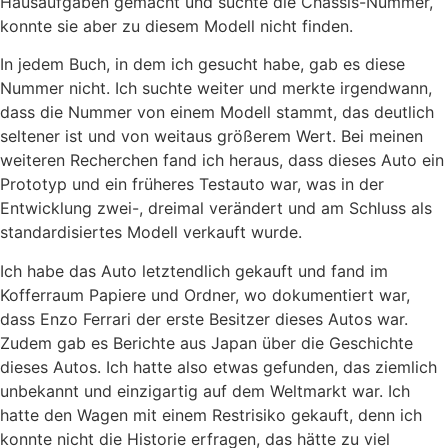
Hausaufgaben gemacht und suchte die Chassis-Nummer,
konnte sie aber zu diesem Modell nicht finden.
In jedem Buch, in dem ich gesucht habe, gab es diese
Nummer nicht. Ich suchte weiter und merkte irgendwann,
dass die Nummer von einem Modell stammt, das deutlich
seltener ist und von weitaus größerem Wert. Bei meinen
weiteren Recherchen fand ich heraus, dass dieses Auto ein
Prototyp und ein früheres Testauto war, was in der
Entwicklung zwei-, dreimal verändert und am Schluss als
standardisiertes Modell verkauft wurde.
Ich habe das Auto letztendlich gekauft und fand im
Kofferraum Papiere und Ordner, wo dokumentiert war,
dass Enzo Ferrari der erste Besitzer dieses Autos war.
Zudem gab es Berichte aus Japan über die Geschichte
dieses Autos. Ich hatte also etwas gefunden, das ziemlich
unbekannt und einzigartig auf dem Weltmarkt war. Ich
hatte den Wagen mit einem Restrisiko gekauft, denn ich
konnte nicht die Historie erfragen, das hätte zu viel