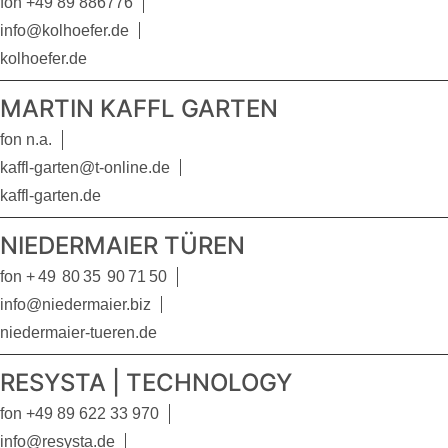
fon +49 89 886776
info@kolhoefer.de
kolhoefer.de
MARTIN KAFFL GARTEN
fon n.a.
kaffl-garten@t-online.de
kaffl-garten.de
NIEDERMAIER TÜREN
fon + 49 80 35 90 71 50
info@niedermaier.biz
niedermaier-tueren.de
RESYSTA | TECHNOLOGY
fon +49 89 622 33 970
info@resysta.de