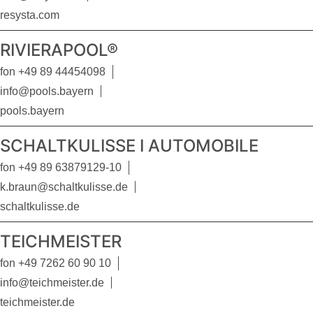
resysta.com
RIVIERAPOOL®
fon +49 89 44454098
info@pools.bayern
pools.bayern
SCHALTKULISSE I AUTOMOBILE
fon +49 89 63879129-10
k.braun@schaltkulisse.de
schaltkulisse.de
TEICHMEISTER
fon +49 7262 60 90 10
info@teichmeister.de
teichmeister.de