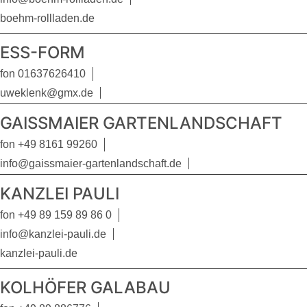
boehm-rollladen.de
ESS-FORM
fon 01637626410
uweklenk@gmx.de
GAISSMAIER GARTENLANDSCHAFT
fon +49 8161 99260
info@gaissmaier-gartenlandschaft.de
KANZLEI PAULI
fon +49 89 159 89 86 0
info@kanzlei-pauli.de
kanzlei-pauli.de
KOLHÖFER GALABAU