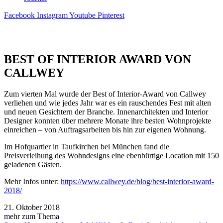
Facebook
Instagram
Youtube
Pinterest
BEST OF INTERIOR AWARD VON
CALLWEY
Zum vierten Mal wurde der Best of Interior-Award von Callwey
verliehen und wie jedes Jahr war es ein rauschendes Fest mit alten
und neuen Gesichtern der Branche. Innenarchitekten und Interior
Designer konnten über mehrere Monate ihre besten Wohnprojekte
einreichen – von Auftragsarbeiten bis hin zur eigenen Wohnung.
Im Hofquartier in Taufkirchen bei München fand die
Preisverleihung des Wohndesigns eine ebenbürtige Location mit 150
geladenen Gästen.
Mehr Infos unter:
https://www.callwey.de/blog/best-interior-award-
2018/
21. Oktober 2018
mehr zum Thema