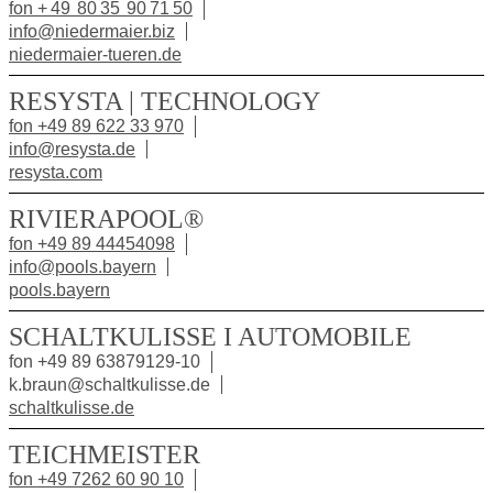
fon + 49 80 35 90 71 50
info@niedermaier.biz
niedermaier-tueren.de
RESYSTA | TECHNOLOGY
fon +49 89 622 33 970
info@resysta.de
resysta.com
RIVIERAPOOL®
fon +49 89 44454098
info@pools.bayern
pools.bayern
SCHALTKULISSE I AUTOMOBILE
fon +49 89 63879129-10
k.braun@schaltkulisse.de
schaltkulisse.de
TEICHMEISTER
fon +49 7262 60 90 10