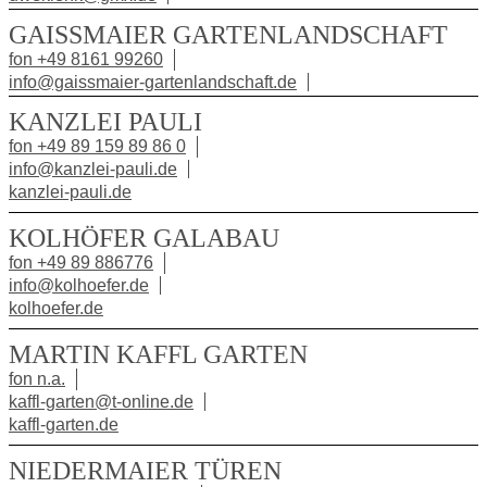
GAISSMAIER GARTENLANDSCHAFT
fon +49 8161 99260
info@gaissmaier-gartenlandschaft.de
KANZLEI PAULI
fon +49 89 159 89 86 0
info@kanzlei-pauli.de
kanzlei-pauli.de
KOLHÖFER GALABAU
fon +49 89 886776
info@kolhoefer.de
kolhoefer.de
MARTIN KAFFL GARTEN
fon n.a.
kaffl-garten@t-online.de
kaffl-garten.de
NIEDERMAIER TÜREN