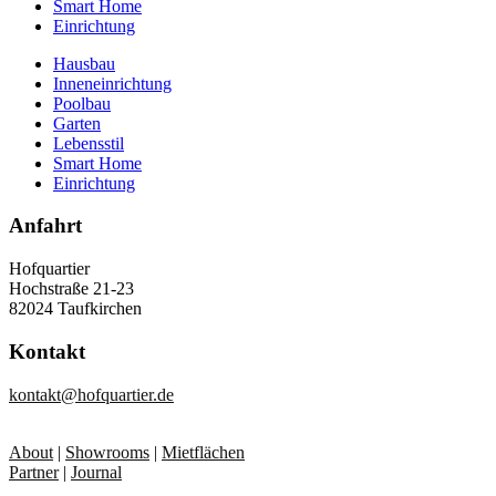
Smart Home
Einrichtung
Hausbau
Inneneinrichtung
Poolbau
Garten
Lebensstil
Smart Home
Einrichtung
Anfahrt
Hofquartier
Hochstraße 21-23
82024 Taufkirchen
Kontakt
kontakt@hofquartier.de
About
|
Showrooms
|
Mietflächen
Partner
|
Journal