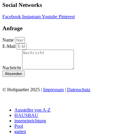
Social Networks
Facebook
Instagram
Youtube
Pinterest
Anfrage
Name
E-Mail
Nachricht
Absenden
© Hofquartier 2025 |
Impressum
|
Datenschutz
Main
Aussteller von A-Z
Menu
HAUSBAU
inneneinrichtung
Pool
garten