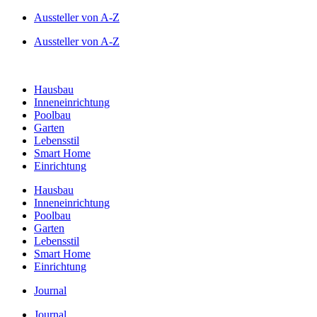
Zum
Aussteller von A-Z
Inhalt
Aussteller von A-Z
springen
Hausbau
Inneneinrichtung
Poolbau
Garten
Lebensstil
Smart Home
Einrichtung
Hausbau
Inneneinrichtung
Poolbau
Garten
Lebensstil
Smart Home
Einrichtung
Journal
Journal