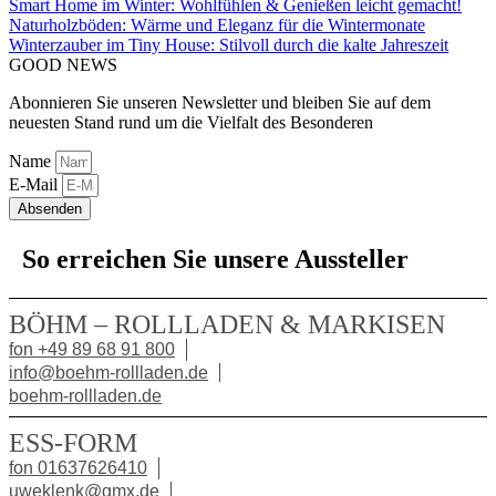
Smart Home im Winter: Wohlfühlen & Genießen leicht gemacht!
Naturholzböden: Wärme und Eleganz für die Wintermonate
Winterzauber im Tiny House: Stilvoll durch die kalte Jahreszeit
GOOD NEWS
Abonnieren Sie unseren Newsletter und bleiben Sie auf dem
neuesten Stand rund um die Vielfalt des Besonderen
Name
E-Mail
Absenden
So erreichen Sie unsere Aussteller
BÖHM – ROLLLADEN & MARKISEN
fon +49 89 68 91 800
info@boehm-rollladen.de
boehm-rollladen.de
ESS-FORM
fon 01637626410
uweklenk@gmx.de