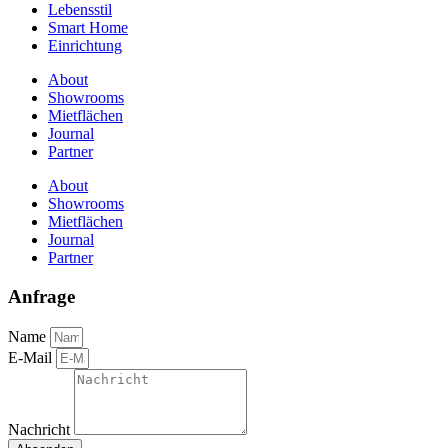
Lebensstil
Smart Home
Einrichtung
About
Showrooms
Mietflächen
Journal
Partner
About
Showrooms
Mietflächen
Journal
Partner
Anfrage
Name
E-Mail
Nachricht