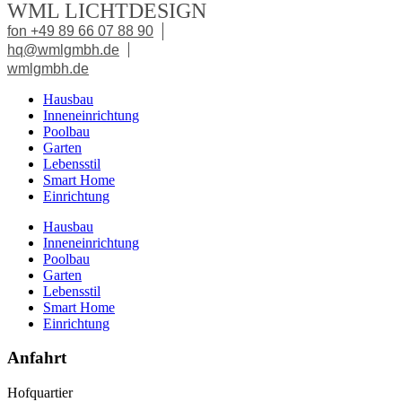
WML LICHTDESIGN
fon +49 89 66 07 88 90
hq@wmlgmbh.de
wmlgmbh.de
Hausbau
Inneneinrichtung
Poolbau
Garten
Lebensstil
Smart Home
Einrichtung
Hausbau
Inneneinrichtung
Poolbau
Garten
Lebensstil
Smart Home
Einrichtung
Anfahrt
Hofquartier