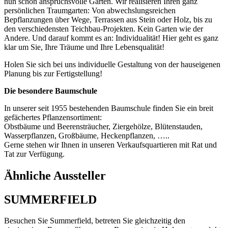
nun schon anspruchsvolle Gärten. Wir realisieren Ihren ganz
persönlichen Traumgarten: Von abwechslungsreichen
Bepflanzungen über Wege, Terrassen aus Stein oder Holz, bis zu
den verschiedensten Teichbau-Projekten. Kein Garten wie der
Andere. Und darauf kommt es an: Individualität! Hier geht es ganz
klar um Sie, Ihre Träume und Ihre Lebensqualität!
Holen Sie sich bei uns individuelle Gestaltung von der hauseigenen
Planung bis zur Fertigstellung!
Die besondere Baumschule
In unserer seit 1955 bestehenden Baumschule finden Sie ein breit
gefächertes Pflanzensortiment:
Obstbäume und Beerensträucher, Ziergehölze, Blütenstauden,
Wasserpflanzen, Großbäume, Heckenpflanzen, …..
Gerne stehen wir Ihnen in unseren Verkaufsquartieren mit Rat und
Tat zur Verfügung.
Ähnliche Aussteller
SUMMERFIELD
Besuchen Sie Summerfield, betreten Sie gleichzeitig den