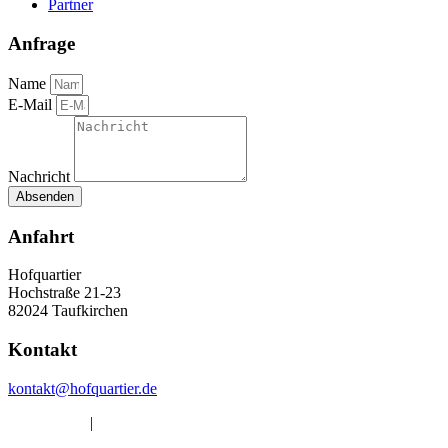
Partner
Anfrage
Name
E-Mail
Nachricht
Absenden
Anfahrt
Hofquartier
Hochstraße 21-23
82024 Taufkirchen
Kontakt
kontakt@hofquartier.de
Datenschutz
|
Impressum