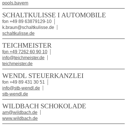
pools.bayern
SCHALTKULISSE I AUTOMOBILE
fon +49 89 63879129-10
k.braun@schaltkulisse.de
schaltkulisse.de
TEICHMEISTER
fon +49 7262 60 90 10
info@teichmeister.de
teichmeister.de
WENDL STEUERKANZLEI
fon +49 89 431 30 51
info@stb-wendl.de
stb-wendl.de
WILDBACH SCHOKOLADE
am@wildbach.de
www.wildbach.de