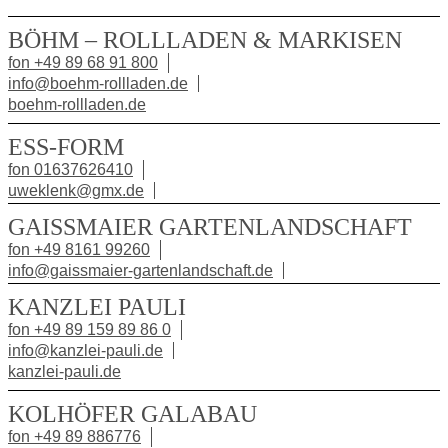
BÖHM – ROLLLADEN & MARKISEN
fon +49 89 68 91 800
info@boehm-rollladen.de
boehm-rollladen.de
ESS-FORM
fon 01637626410
uweklenk@gmx.de
GAISSMAIER GARTENLANDSCHAFT
fon +49 8161 99260
info@gaissmaier-gartenlandschaft.de
KANZLEI PAULI
fon +49 89 159 89 86 0
info@kanzlei-pauli.de
kanzlei-pauli.de
KOLHÖFER GALABAU
fon +49 89 886776