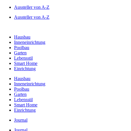
Zum
Aussteller von A-Z
Inhalt
Aussteller von A-Z
springen
Hausbau
Inneneinrichtung
Poolbau
Garten
Lebensstil
Smart Home
Einrichtung
Hausbau
Inneneinrichtung
Poolbau
Garten
Lebensstil
Smart Home
Einrichtung
Journal
Journal