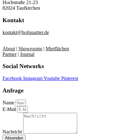
Hochstraße 21-23
82024 Taufkirchen
Kontakt
kontakt@hofquartier.de
About
|
Showrooms
|
Mietflächen
Partner
|
Journal
Social Networks
Facebook
Instagram
Youtube
Pinterest
Anfrage
Name
E-Mail
Nachricht
Absenden