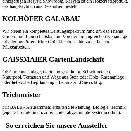
einzigartigen Resysta Showroom. Resysta ist ein Holzersatzprodukt,
das hauptsächlich aus Reishülsen besteht.
KOLHÖFER GALABAU
Wir bieten ein komplettes Leistungsspektrum rund um das Thema
Garten- und Landschaftsbau an. Von der umfangreichen Neuanlage
privater und öffentlicher Grünflächen bis hin zu einfachen
Pflegearbeiten.
GAISSMAIER GartenLandschaft
Ob Gartenneuanlage, Gartenumgestaltung, Schwimmteich,
Naturpool, Terrassen und Wege aus Stein oder Holz, Rasenanlage
oder liebevolle Bepflanzung – bei uns sind Sie richtig.
Teichmeister
Mit BALENA zusammen: erhalten Sie Planung, Biologie, Technik
(eigene Produktlinien, aufeinander abgestimmte Systemmodule).
So erreichen Sie unsere Aussteller