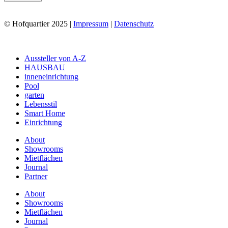
© Hofquartier 2025 |
Impressum
|
Datenschutz
Main
Aussteller von A-Z
Menu
HAUSBAU
inneneinrichtung
Pool
garten
Lebensstil
Smart Home
Einrichtung
About
Showrooms
Mietflächen
Journal
Partner
About
Showrooms
Mietflächen
Journal